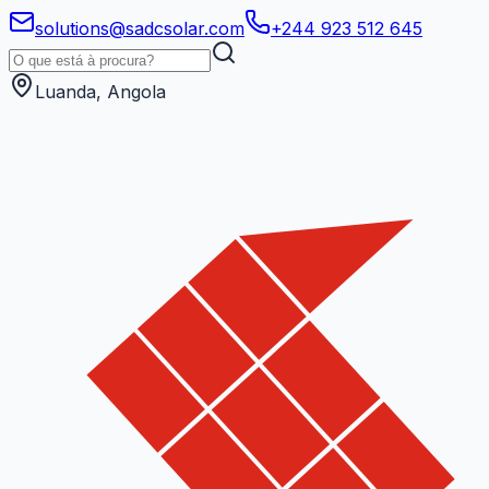
solutions@sadcsolar.com
+244 923 512 645
Luanda, Angola