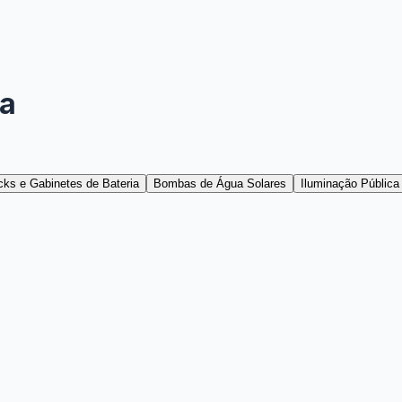
ia
ks e Gabinetes de Bateria
Bombas de Água Solares
Iluminação Pública