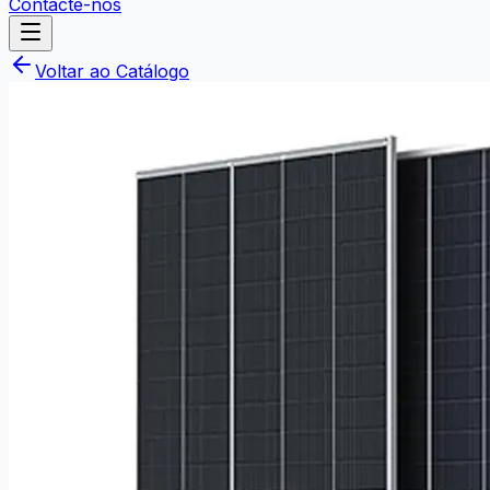
Contacte-nos
Voltar ao Catálogo