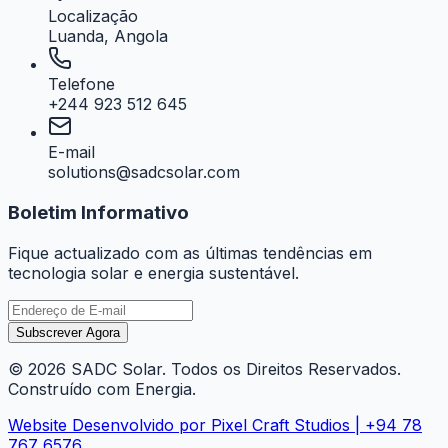
Localização
Luanda, Angola
Telefone
+244 923 512 645
E-mail
solutions@sadcsolar.com
Boletim Informativo
Fique actualizado com as últimas tendências em
tecnologia solar e energia sustentável.
Subscrever Agora
©
2026
SADC Solar.
Todos os Direitos Reservados.
Construído com Energia.
Website Desenvolvido por
Pixel Craft Studios
| +94 78
767 6576