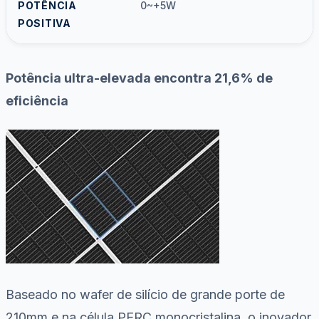
POTÊNCIA
0~+5W
POSITIVA
Potência ultra-elevada encontra 21,6% de
eficiência
Baseado no wafer de silício de grande porte de
210mm e na célula PERC monocristalina, o inovador